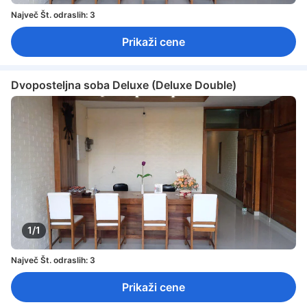
Največ Št. odraslih: 3
Prikaži cene
Dvoposteljna soba Deluxe (Deluxe Double)
1/1
Največ Št. odraslih: 3
Prikaži cene