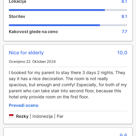
Lokacija
8.1
Storitev
8.1
Kakovost glede na ceno
7.7
Nice for elderly
10,0
Ocenjeno 22. Oktober 2024
I booked for my parent to stay there 3 days 2 nights. They
say it has a nice decoration. The room is not really
spacious, but enough and comfy! Especially, for both of my
parent who can take stair into second floor, because this
hotel only provide room on the first floor.
Prevedi oceno
Rezky
|
Indonezija | Par
.
9,6