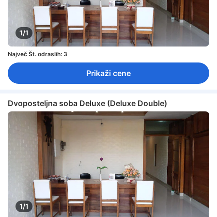
1/1
Največ Št. odraslih: 3
Prikaži cene
Dvoposteljna soba Deluxe (Deluxe Double)
1/1