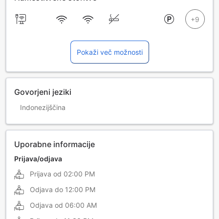
Pokaži več možnosti
Govorjeni jeziki
Indonezijščina
Uporabne informacije
Prijava/odjava
Prijava od
02:00 PM
Odjava do
12:00 PM
Odjava od
06:00 AM