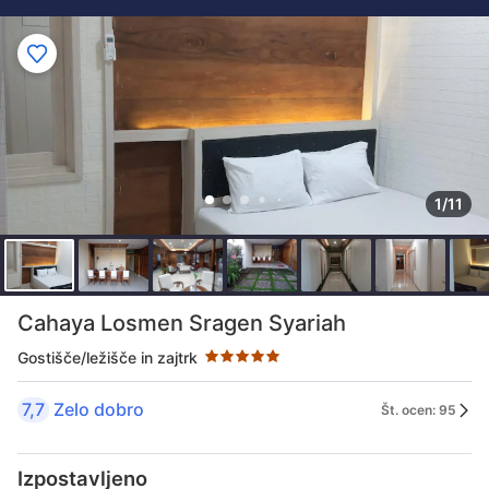
1/11
Število zvezdic - 5 zvezdic
Cahaya Losmen Sragen Syariah
Gostišče/ležišče in zajtrk
7,7
Zelo dobro
Št. ocen: 95
Izpostavljeno