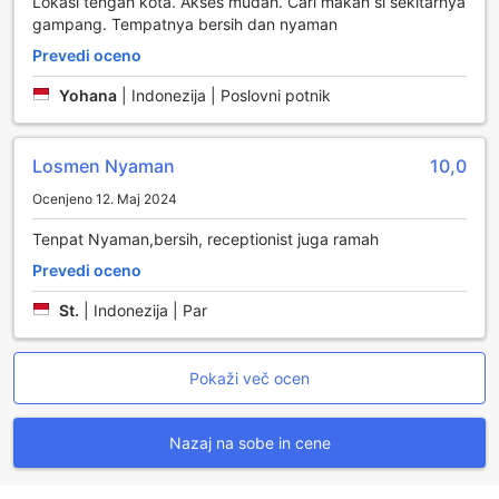
Lokasi tengah kota. Akses mudah. Cari makan si sekitarnya
gampang. Tempatnya bersih dan nyaman
Prevedi oceno
Yohana
|
Indonezija | Poslovni potnik
Losmen Nyaman
10,0
Ocenjeno 12. Maj 2024
Tenpat Nyaman,bersih, receptionist juga ramah
Prevedi oceno
St.
|
Indonezija | Par
Pokaži več ocen
Nazaj na sobe in cene