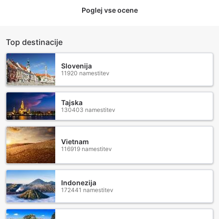
Poglej vse ocene
Top destinacije
Slovenija
11920 namestitev
Tajska
130403 namestitev
Vietnam
116919 namestitev
Indonezija
172441 namestitev