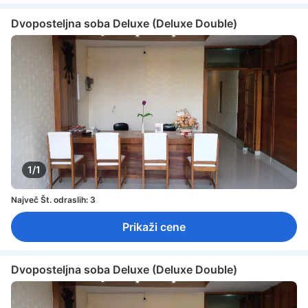
Dvoposteljna soba Deluxe (Deluxe Double)
1/1
Največ Št. odraslih: 3
Prikaži cene
Dvoposteljna soba Deluxe (Deluxe Double)