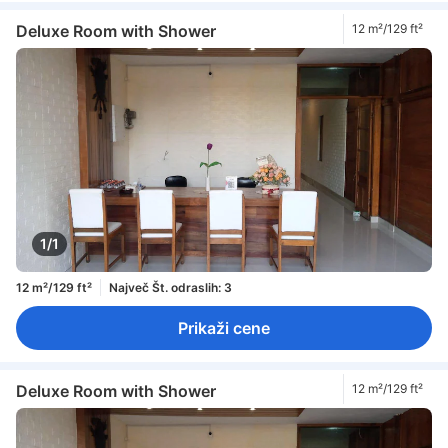
Deluxe Room with Shower
12 m²/129 ft²
1/1
12 m²/129 ft²
Največ Št. odraslih: 3
Prikaži cene
Deluxe Room with Shower
12 m²/129 ft²