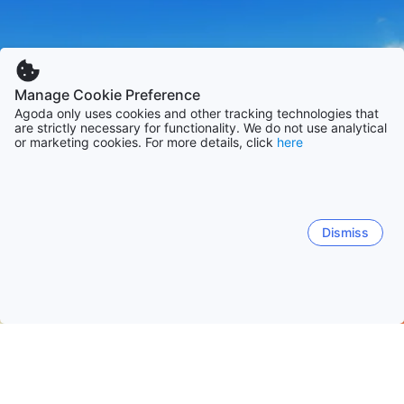
Manage Cookie Preference
Agoda only uses cookies and other tracking technologies that
are strictly necessary for functionality. We do not use analytical
or marketing cookies. For more details, click
here
Dismiss
Domača stran
Tajvan Namestitve
Mesto Tajnan Namestitve
Tainan