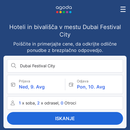
Hoteli in bivališča v mestu Dubai Festival
City
Poiščite in primerjajte cene, da odkrijte odlične
ponudbe z brezplačno odpovedjo.
Dubai Festival City
Prijava
Odjava
Ned, 9. Avg
Pon, 10. Avg
1
x soba,
2
x odrasel,
0
Otroci
ISKANJE