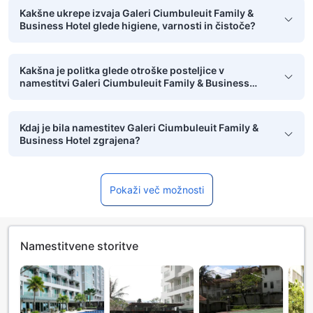
Kakšne ukrepe izvaja Galeri Ciumbuleuit Family &
Business Hotel glede higiene, varnosti in čistoče?
Kakšna je politka glede otroške posteljice v
namestitvi Galeri Ciumbuleuit Family & Business
Hotel?
Kdaj je bila namestitev Galeri Ciumbuleuit Family &
Business Hotel zgrajena?
Pokaži več možnosti
Namestitvene storitve