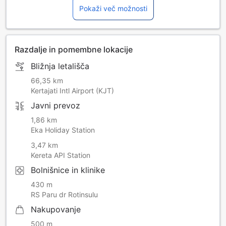
Pokaži več možnosti
Razdalje in pomembne lokacije
Bližnja letališča
66,35 km
Kertajati Intl Airport (KJT)
Javni prevoz
1,86 km
Eka Holiday Station
3,47 km
Kereta API Station
Bolnišnice in klinike
430 m
RS Paru dr Rotinsulu
Nakupovanje
500 m