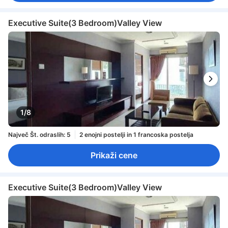
Executive Suite(3 Bedroom)Valley View
1/8
Največ Št. odraslih: 5
2 enojni postelji in 1 francoska postelja
Prikaži cene
Executive Suite(3 Bedroom)Valley View