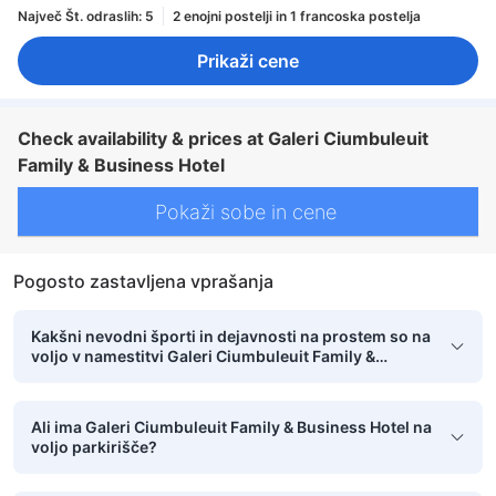
Največ Št. odraslih: 5
2 enojni postelji in 1 francoska postelja
Prikaži cene
Check availability & prices at Galeri Ciumbuleuit
Family & Business Hotel
Pokaži sobe in cene
Pogosto zastavljena vprašanja
Kakšni nevodni športi in dejavnosti na prostem so na
voljo v namestitvi Galeri Ciumbuleuit Family &
Business Hotel?
Ali ima Galeri Ciumbuleuit Family & Business Hotel na
voljo parkirišče?