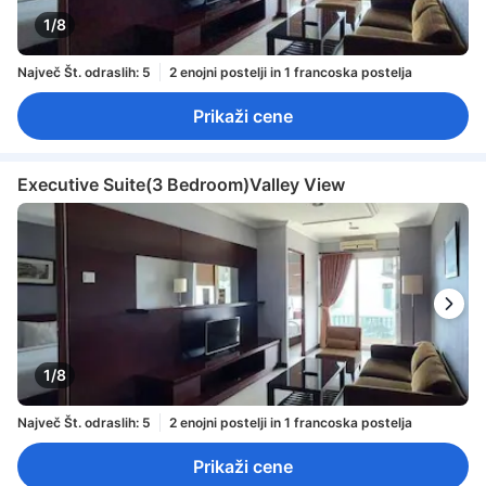
1/8
Največ Št. odraslih: 5
2 enojni postelji in 1 francoska postelja
Prikaži cene
Executive Suite(3 Bedroom)Valley View
1/8
Največ Št. odraslih: 5
2 enojni postelji in 1 francoska postelja
Prikaži cene