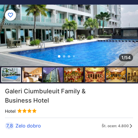
1/54
Galeri Ciumbuleuit Family &
Business Hotel
Hotel
7,8
Zelo dobro
Št. ocen: 4.800