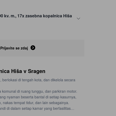
00 kv. m., 17x zasebna kopalnica Hiša
Prijavite se zdaj
nica Hiša v Sragen
erlokasi di tengah kota, dan dikelola secara
 komunal di ruang tunggu, dan parkiran motor.
ang nyaman beserta bantal di setiap kasurnya,
, nakas tempat tidur, dan lain sebagainya.
di di dalam setiap kamar yang berfasilitas