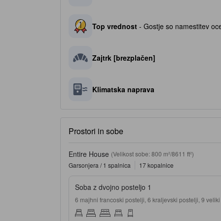
Top vrednost
- Gostje so namestitev oce
Zajtrk [brezplačen]
Klimatska naprava
Prostori in sobe
Entire House
(Velikost sobe: 800 m²/8611 ft²)
Garsonjera / 1 spalnica
17 kopalnice
Soba z dvojno posteljo 1
6 majhni francoski postelji, 6 kraljevski postelji, 9 veliki