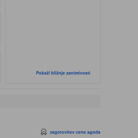
Pokaži bližnje zanimivosti
zagotovitev cene agoda