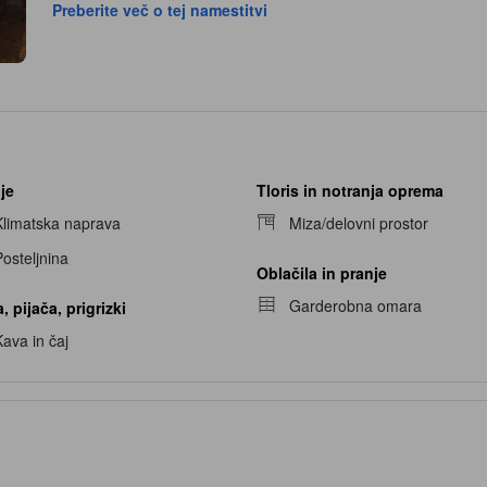
Preberite več o tej namestitvi
je
Tloris in notranja oprema
Klimatska naprava
Miza/delovni prostor
osteljnina
Oblačila in pranje
Garderobna omara
, pijača, prigrizki
ava in čaj