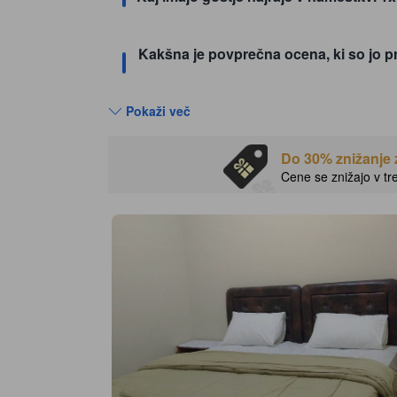
Kakšna je povprečna ocena, ki so jo pr
Pokaži več
Do 30% znižanje
Cene se znižajo v tre