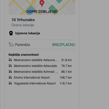
ODPRI ZEMLJEVID
10
Vrhunsko
Ocena lokacije
Izjemna lokacija
Parkirišče
BREZPLAČNO
Najbližje znamenitosti
Mednarodno letališče Adisumarmo
31,8 km
Mednarodno letališče Adisucipto
76,7 km
Mednarodno letališče Achmad Yani
88,1 km
Dhoho International Airport
108,7 km
Yogyakarta International Airport
118,7 km