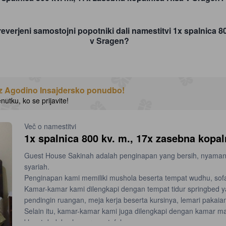
everjeni samostojni popotniki dali namestitvi 1x spalnica 8
v Sragen?
 z Agodino Insajdersko ponudbo!
nutku, ko se prijavite!
Več o namestitvi
1x spalnica 800 kv. m., 17x zasebna kopal
Guest House Sakinah adalah penginapan yang bersih, nyaman, b
syariah.
Penginapan kami memiliki mushola beserta tempat wudhu, sofa
Kamar-kamar kami dilengkapi dengan tempat tidur springbed y
pendingin ruangan, meja kerja beserta kursinya, lemari pakaian
Selain itu, kamar-kamar kami juga dilengkapi dengan kamar man
kloset duduk, shower, wastafel,