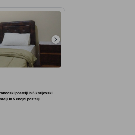
rancoski postelji in 6 kraljevski
stelji in 5 enojni postelji