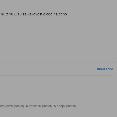
nili z 10.0/10 za kakovost glede na ceno
Izberi sobo
 kraljevski postelji, 6 francoski postelji, 5 enojni postelji