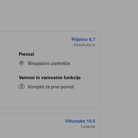
Prijetno
6,7
Infrastruktura
Prevozi
Brezplačno parkirišče
Varnost in varnostne funkcije
Komplet za prvo pomoč
Vrhunsko
10,0
Lokacija