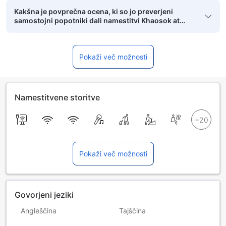
Kakšna je povprečna ocena, ki so jo preverjeni
samostojni popotniki dali namestitvi Khaosok at
Home Resort?
Pokaži več možnosti
Namestitvene storitve
Pokaži več možnosti
Govorjeni jeziki
Angleščina
Tajščina