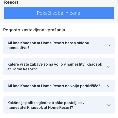
Resort
Pokaži sobe in cene
Pogosto zastavljena vprašanja
Ali ima Khaosok at Home Resort bare v sklopu
namestitve?
Katere vrste zabave so na voljo v namestitvi Khaosok
at Home Resort?
Ali ima Khaosok at Home Resort na voljo parkirišče?
Kakšna je politka glede otroške posteljice v
namestitvi Khaosok at Home Resort?