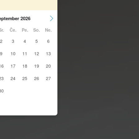
eptember 2026
Sr.
Če.
Pe.
So.
Ne.
2
3
4
5
6
9
10
11
12
13
16
17
18
19
20
23
24
25
26
27
30