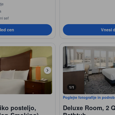
tje
a
ni sef
led cen
Vnesi 
1/1
Poglejte fotografije in podro
ko posteljo,
Deluxe Room, 2 Q