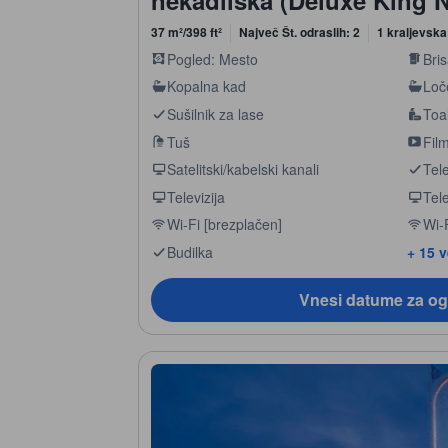
nekadilska (Deluxe King
37 m²/398 ft²
Največ Št. odraslih: 2
1 kraljevska
Pogled: Mesto
Bri
Kopalna kad
Loč
Sušilnik za lase
Toa
Tuš
Fil
Satelitski/kabelski kanali
Tel
Televizija
Tele
Wi-Fi [brezplačen]
Wi-F
Budilka
+ 15 
Vnesi datume za og