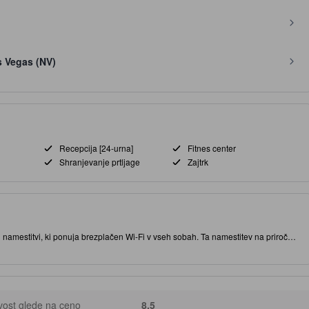
s Vegas (NV)
Recepcija [24-urna]
Fitnes center
Shranjevanje prtljage
Zajtrk
 namestitvi, ki ponuja brezplačen Wi-Fi v vseh sobah. Ta namestitev na priročni
vlja blizu znamenitosti in zanimivih restavracij. Fitnes center, restavracija
i bodo s svojo priročnostjo izboljšali vaše bivanje v tej namestitvi.
ost glede na ceno
8,5