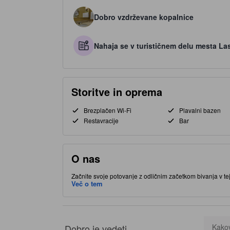
Dobro vzdrževane kopalnice
Nahaja se v turističnem delu mesta La
Storitve in oprema
Brezplačen Wi-Fi
Plavalni bazen
Restavracije
Bar
O nas
Začnite svoje potovanje z odličnim začetkom bivanja v tej
lokaciji v Fremont Street v mestu Las Vegas (NV), vas posta
Več o tem
in zunanji bazen sodijo med posebne storitve in dodatke, k
Dobro je vedeti
Kakov