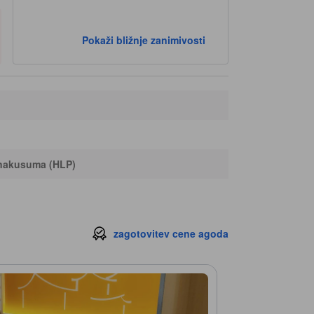
Pokaži bližnje zanimivosti
anakusuma (HLP)
zagotovitev cene agoda