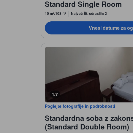
Standard Single Room
10 m²/108 ft²
Največ Št. odraslih: 2
Vnesi datume za og
1/7
Poglejte fotografije in podrobnosti
Standardna soba z zakons
(Standard Double Room)