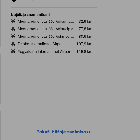
Najbližje znamenitosti
Mednarodno letališče Adisumarmo
32,9 km
Mednarodno letališče Adisucipto
77,8 km
Mednarodno letališče Achmad Yani
88,6 km
Dhoho International Airport
107,9 km
Yogyakarta International Airport
119,8 km
Pokaži bližnje zanimivosti