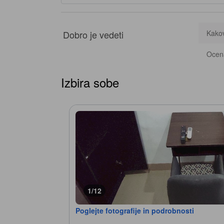
Dobro je vedeti
Kakov
Ocena
Izbira sobe
1/12
Poglejte fotografije in podrobnosti