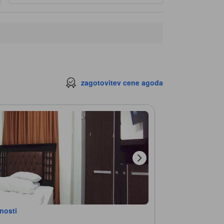
zagotovitev cene agoda
bnosti