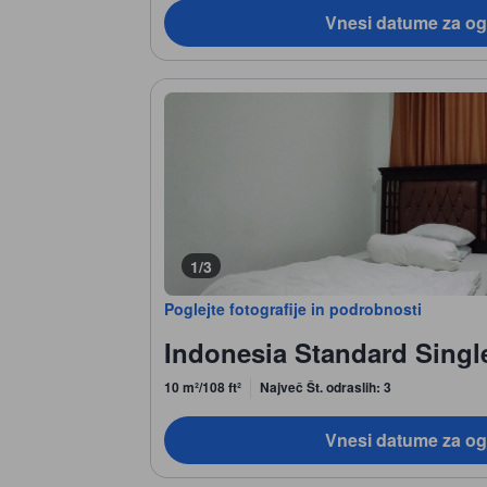
Vnesi datume za og
1/3
Poglejte fotografije in podrobnosti
Indonesia Standard Singl
10 m²/108 ft²
Največ Št. odraslih: 3
Vnesi datume za og