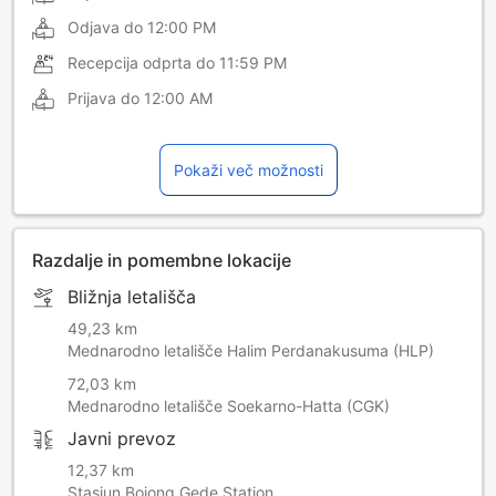
Odjava do
12:00 PM
Recepcija odprta do
11:59 PM
Prijava do
12:00 AM
Pokaži več možnosti
Razdalje in pomembne lokacije
Bližnja letališča
49,23 km
Mednarodno letališče Halim Perdanakusuma (HLP)
72,03 km
Mednarodno letališče Soekarno-Hatta (CGK)
Javni prevoz
12,37 km
Stasiun Bojong Gede Station