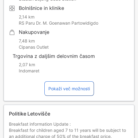
Bolnišnice in klinike
2,14 km
RS Paru Dr. M. Goenawan Partowidigdo
Nakupovanje
7,48 km
Cipanas Outlet
Trgovina z daljšim delovnim časom
2,07 km
Indomaret
Pokaži več možnosti
Politike Letovišče
Breakfast information Update :
Breakfast for children aged 7 to 11 years will be subject to
an additional charge of 50% of the breakfast price.