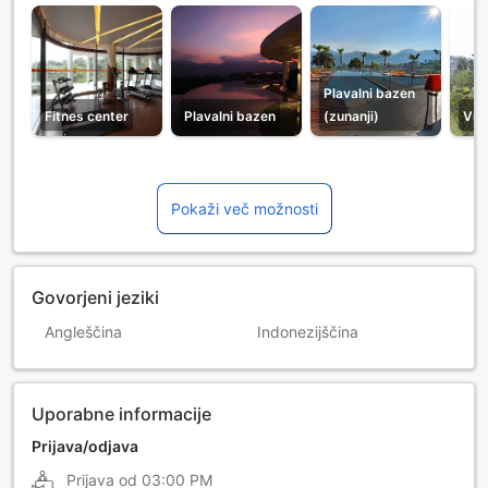
Plavalni bazen
Fitnes center
Plavalni bazen
(zunanji)
Vrt
Pokaži več možnosti
Govorjeni jeziki
Angleščina
Indonezijščina
Uporabne informacije
Prijava/odjava
Prijava od
03:00 PM