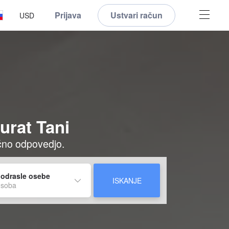
Prijava
Ustvari račun
USD
urat Tani
ačno odpovedjo.
 odrasle osebe
ISKANJE
 soba