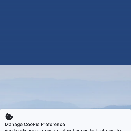
Manage Cookie Preference
Agoda only uses cookies and other tracking technologies that