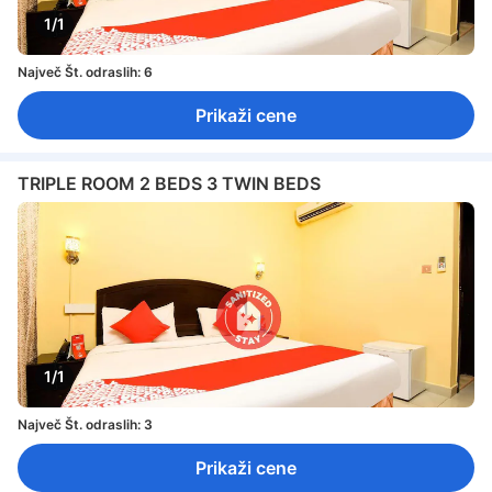
1/1
Največ Št. odraslih: 6
Prikaži cene
TRIPLE ROOM 2 BEDS 3 TWIN BEDS
1/1
Največ Št. odraslih: 3
Prikaži cene