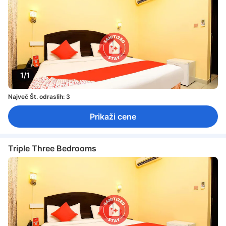
1/1
Največ Št. odraslih: 3
Prikaži cene
Triple Three Bedrooms