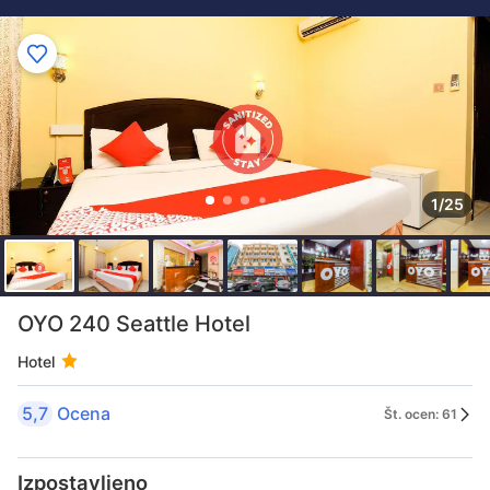
1/25
OYO 240 Seattle Hotel
Hotel
5,7
Ocena
Št. ocen: 61
Izpostavljeno