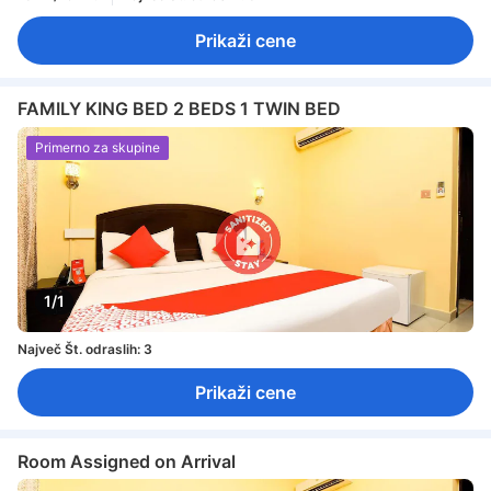
Prikaži cene
FAMILY KING BED 2 BEDS 1 TWIN BED
Primerno za skupine
1/1
Največ Št. odraslih: 3
Prikaži cene
Room Assigned on Arrival