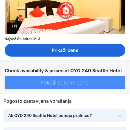
1/1
Največ Št. odraslih: 3
Prikaži cene
Check availability & prices at OYO 240 Seattle Hotel
Pokaži sobe in cene
Pogosto zastavljena vprašanja
Ali OYO 240 Seattle Hotel ponuja pralnico?