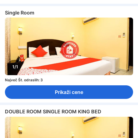
Single Room
1/1
Največ Št. odraslih: 3
Prikaži cene
DOUBLE ROOM SINGLE ROOM KING BED