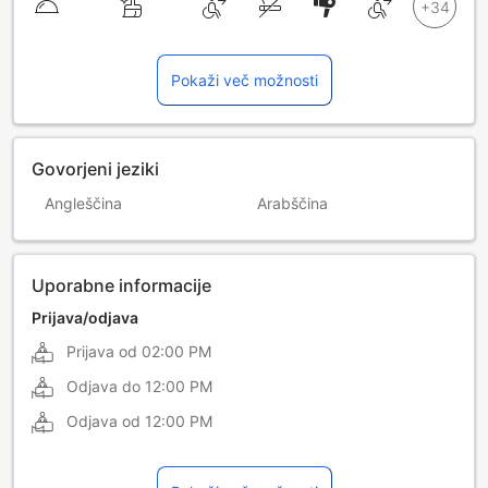
Pokaži več možnosti
Govorjeni jeziki
Angleščina
Arabščina
Uporabne informacije
Prijava/odjava
Prijava od
02:00 PM
Odjava do
12:00 PM
Odjava od
12:00 PM