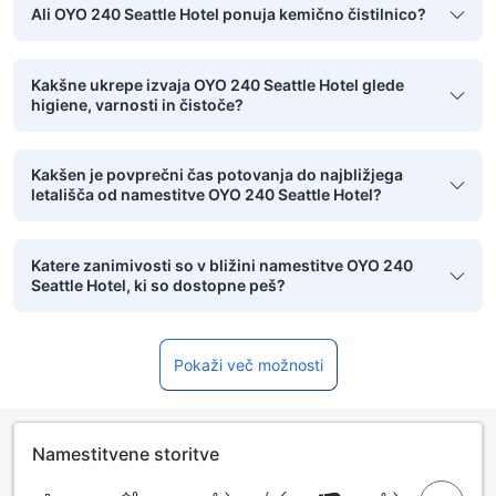
Ali OYO 240 Seattle Hotel ponuja kemično čistilnico?
Kakšne ukrepe izvaja OYO 240 Seattle Hotel glede
higiene, varnosti in čistoče?
Kakšen je povprečni čas potovanja do najbližjega
letališča od namestitve OYO 240 Seattle Hotel?
Katere zanimivosti so v bližini namestitve OYO 240
Seattle Hotel, ki so dostopne peš?
Pokaži več možnosti
Namestitvene storitve