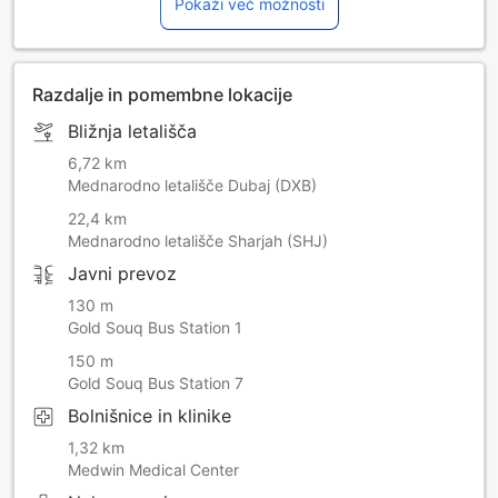
Pokaži več možnosti
Razdalje in pomembne lokacije
Bližnja letališča
6,72 km
Mednarodno letališče Dubaj (DXB)
22,4 km
Mednarodno letališče Sharjah (SHJ)
Javni prevoz
130 m
Gold Souq Bus Station 1
150 m
Gold Souq Bus Station 7
Bolnišnice in klinike
1,32 km
Medwin Medical Center